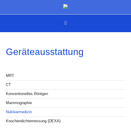
Geräteausstattung
MRT
CT
Konventionelles Röntgen
Mammographie
Nuklearmedizin
Knochendichtemessung (DEXA)