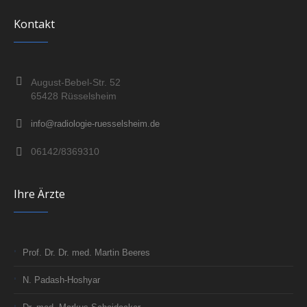
Kontakt
August-Bebel-Str. 52
65428 Rüsselsheim
info@radiologie-ruesselsheim.de
06142/8369310
Ihre Ärzte
Prof. Dr. Dr. med. Martin Beeres
N. Padash-Hoshyar