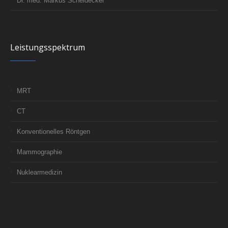
Dr. med. Markus Scheidecker
Leistungsspektrum
MRT
CT
Konventionelles Röntgen
Mammographie
Nuklearmedizin