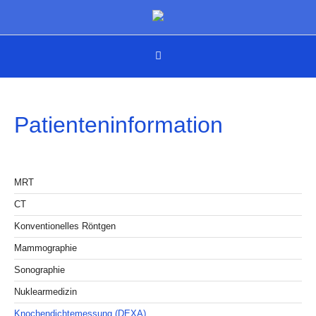
Patienteninformation
MRT
CT
Konventionelles Röntgen
Mammographie
Sonographie
Nuklearmedizin
Knochendichtemessung (DEXA)