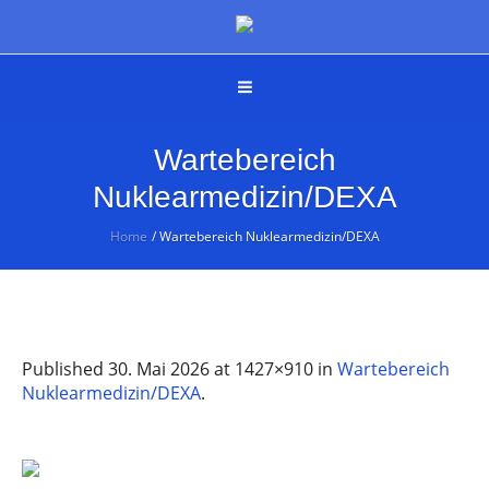
Wartebereich
Nuklearmedizin/DEXA
Home
/
Wartebereich Nuklearmedizin/DEXA
Published
30. Mai 2026
at 1427×910 in
Wartebereich
Nuklearmedizin/DEXA
.